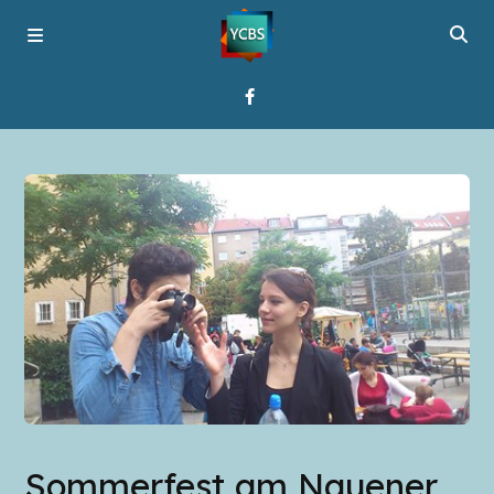
Startseite
Programme
Über YCBS
Media Bridges
Sommerfest am Nauener