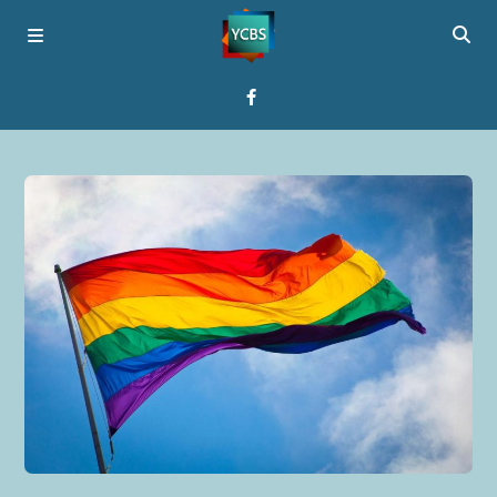
Startseite
Programme
Über YCBS
Media Bridges