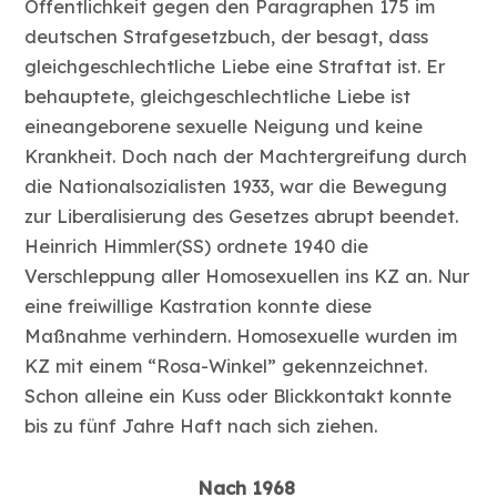
Öffentlichkeit gegen den Paragraphen 175 im
deutschen Strafgesetzbuch, der besagt, dass
gleichgeschlechtliche Liebe eine Straftat ist. Er
behauptete, gleichgeschlechtliche Liebe ist
eineangeborene sexuelle Neigung und keine
Krankheit. Doch nach der Machtergreifung durch
die Nationalsozialisten 1933, war die Bewegung
zur Liberalisierung des Gesetzes abrupt beendet.
Heinrich Himmler(SS) ordnete 1940 die
Verschleppung aller Homosexuellen ins KZ an. Nur
eine freiwillige Kastration konnte diese
Maßnahme verhindern. Homosexuelle wurden im
KZ mit einem “Rosa-Winkel” gekennzeichnet.
Schon alleine ein Kuss oder Blickkontakt konnte
bis zu fünf Jahre Haft nach sich ziehen.
Nach 1968