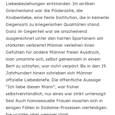
Liebesbeziehungen entstanden. Im antiken
Griechenland war die Päderastie, die
Knabenliebe, eine feste Institution, die in keinerlei
Gegensatz zu kriegerischen Qualitäten stand.
Ganz im Gegenteil war sie anscheinend
ausgerechnet unter den harten Spartanern am
stärksten verbreitet.Männer verleihen ihren
Gefühlen für andere Männer freien Ausdruck,
man umarmte sich, selbst gemeinsam in einem
Bett zu schlafen, war nicht verpönt. Bis in den 19.
Jahrhundert hinein schrieben sich Männer
offizielle Liebesbriefe. Die öffentliche Aussage
“Ich liebe diesen Mann”, war früher
selbstverständlich, nur eines war strikt untersagt:
Sex! Auch homosexuelle Frauen mussten sich in
einigen Fällen in Sodomie-Prozessen vierteidigen.
Sie wurden aber weniger stark