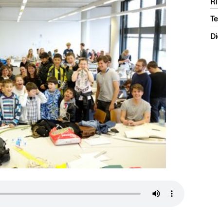
R
Te
Di