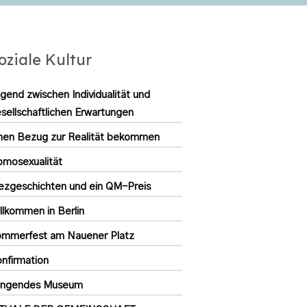
oziale Kultur
gend zwischen Individualität und
sellschaftlichen Erwartungen
nen Bezug zur Realität bekommen
mosexualität
ezgeschichten und ein QM-Preis
llkommen in Berlin
ommerfest am Nauener Platz
nfirmation
lingendes Museum