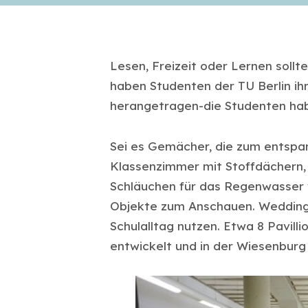
Lesen, Freizeit oder Lernen soll
haben Studenten der TU Berlin ih
herangetragen-die Studenten habe
Sei es Gemächer, die zum entspa
Klassenzimmer mit Stoffdächern,
Schläuchen für das Regenwasser ve
Objekte zum Anschauen. Weddinge
Schulalltag nutzen. Etwa 8 Pavill
entwickelt und in der Wiesenburg 