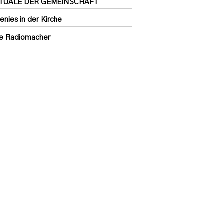
ITUALE DER GEMEINSCHAFT
enies in der Kirche
e Radiomacher