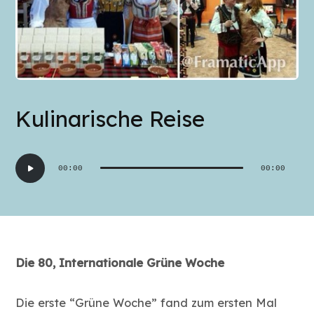
Kulinarische Reise
Audio-
00:00
00:00
Player
Die 80, Internationale Grüne Woche
Die erste “Grüne Woche” fand zum ersten Mal