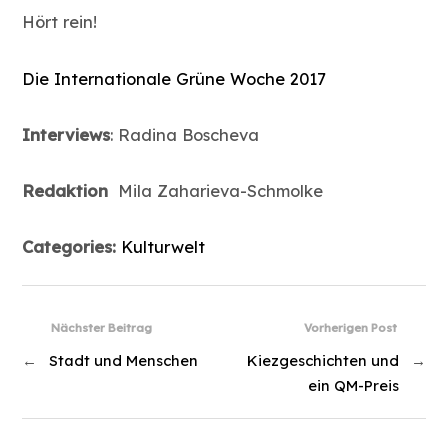
Hört rein!
Die Internationale Grüne Woche 2017
Interviews
: Radina Boscheva
Redaktion
Mila Zaharieva-Schmolke
Categories:
Kulturwelt
Nächster Beitrag
Vorherigen Post
←
Stadt und Menschen
Kiezgeschichten und
→
ein QM-Preis