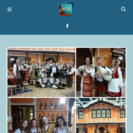
Startseite
Programme
Über YCBS
Media Bridges