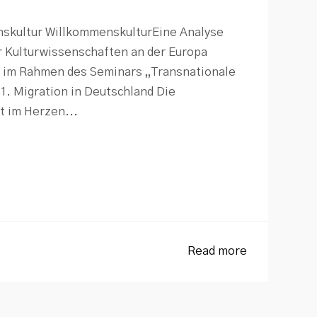
skultur WillkommenskulturEine Analyse
r Kulturwissenschaften an der Europa
n im Rahmen des Seminars „Transnationale
1. Migration in Deutschland Die
t im Herzen...
Read more