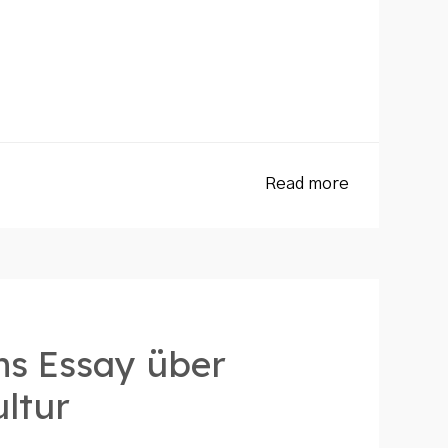
Read more
ns Essay über
ltur