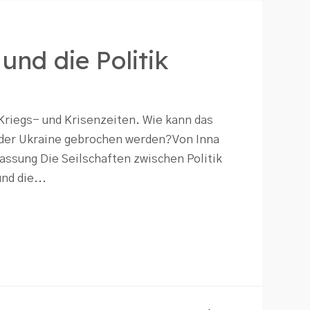
und die Politik
n Kriegs- und Krisenzeiten. Wie kann das
 der Ukraine gebrochen werden?Von Inna
ssung Die Seilschaften zwischen Politik
nd die...