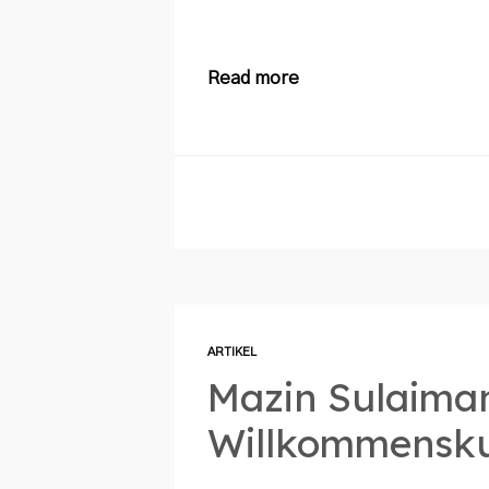
Read more
ARTIKEL
Mazin Sulaima
Willkommensku