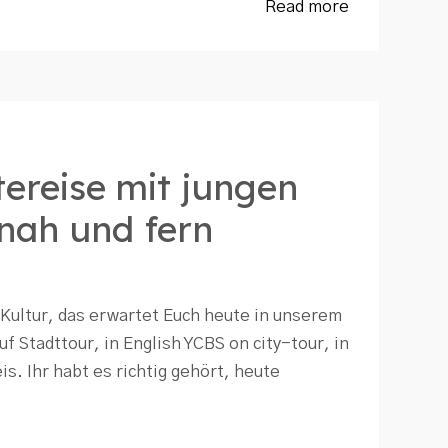
Read more
ereise mit jungen
nah und fern
Kultur, das erwartet Euch heute in unserem
f Stadttour, in English YCBS on city-tour, in
s. Ihr habt es richtig gehört, heute