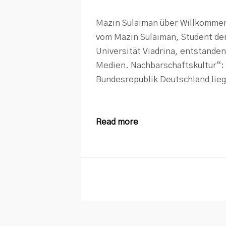
Mazin Sulaiman über Willkommen
vom Mazin Sulaiman, Student de
Universität Viadrina, entstande
Medien. Nachbarschaftskultur“: 
Bundesrepublik Deutschland lieg
Read more