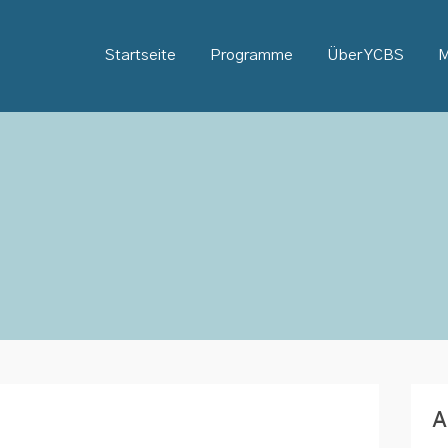
Startseite
Programme
Über YCBS
M
A