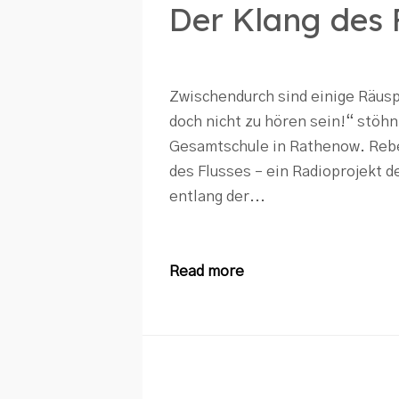
Der Klang des 
Zwischendurch sind einige Räusp
doch nicht zu hören sein!“ stöh
Gesamtschule in Rathenow. Rebe
des Flusses – ein Radioprojekt 
entlang der...
Read more