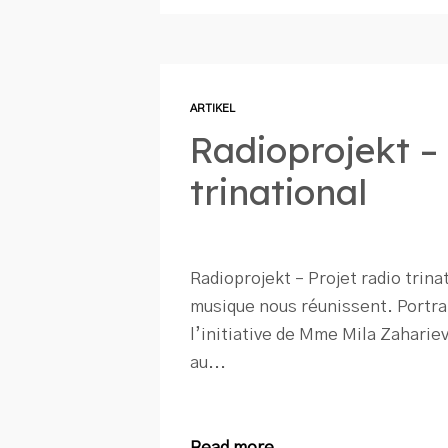
ARTIKEL
Radioprojekt – 
trinational
Radioprojekt – Projet radio trina
musique nous réunissent. Portrai
l’initiative de Mme Mila Zahari
au...
Read more