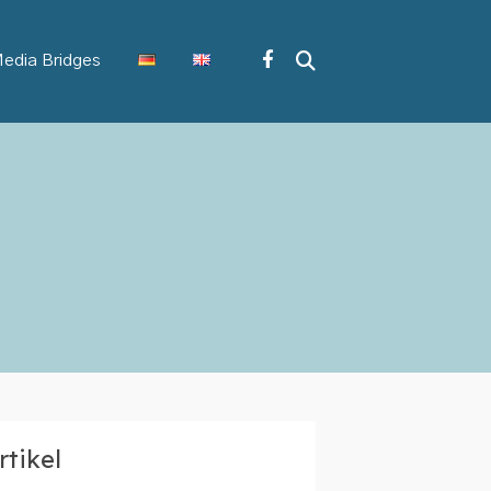
edia Bridges
rtikel