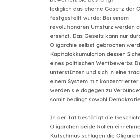
lediglich das eherne Gesetz der O
festgestellt wurde: Bei einem
revolutionären Umsturz werden d
ersetzt. Das Gesetz kann nur dur
Oligarchie selbst gebrochen werd
Kapitalakkumulation dessen Sich
eines politischen Wettbewerbs D
unterstützen und sich in eine tra
einem System mit konzentrierter p
werden sie dagegen zu Verbündet
somit bedingt sowohl Demokratie 
In der Tat bestätigt die Geschicht
Oligarchen beide Rollen einnehm
Kutschmas schlugen die Oligarche