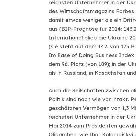
reichsten Unternehmer in der Uk
des Wirtschaftsmagazins Forbes 
damit etwas weniger als ein Dritt
aus (BIP-Prognose für 2014: 143,2
International blieb die Ukraine 2
(sie steht auf dem 142. von 175 P
Im Ease of Doing Business Index 
dem 96. Platz (von 189); in der U
als in Russland, in Kasachstan und
Auch die Seilschaften zwischen o
Politik sind nach wie vor intakt.
geschätzten Vermögen von 1,3 Mil
reichsten Unternehmer in der Ukra
Mai 2014 zum Präsidenten gewähl
Oligarchen, wie Ihor Kolomojskyj u