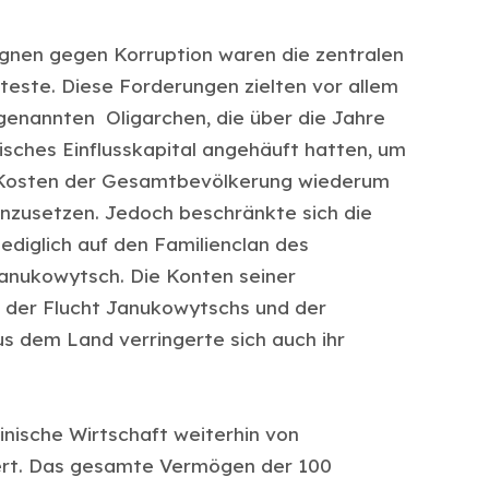
gnen gegen Korruption waren die zentralen
este. Diese Forderungen zielten vor allem
genannten Oligarchen, die über die Jahre
isches Einflusskapital angehäuft hatten, um
f Kosten der Gesamtbevölkerung wiederum
inzusetzen. Jedoch beschränkte sich die
diglich auf den Familienclan des
anukowytsch. Die Konten seiner
h der Flucht Janukowytschs und der
us dem Land verringerte sich auch ihr
inische Wirtschaft weiterhin von
iert. Das gesamte Vermögen der 100