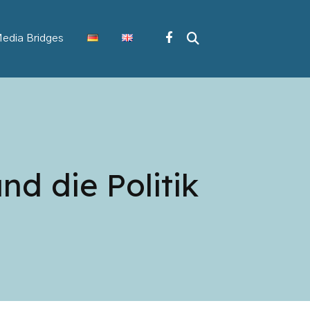
edia Bridges
nd die Politik