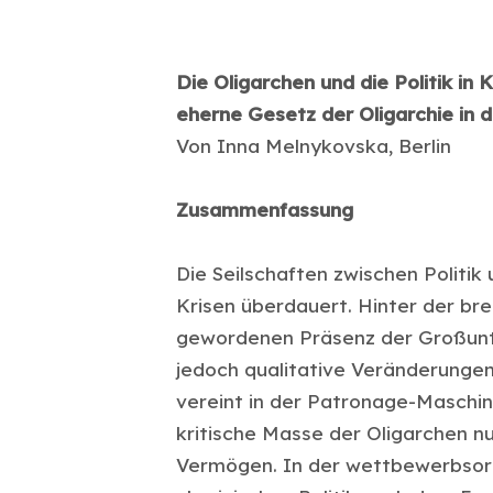
Die Oligarchen und die Politik in 
eherne Gesetz der Oligarchie in
Von Inna Melnykovska, Berlin
Zusammenfassung
Die Seilschaften zwischen Politik
Krisen überdauert. Hinter der bre
gewordenen Präsenz der Großunte
jedoch qualitative Veränderungen 
vereint in der Patronage-Maschin
kritische Masse der Oligarchen n
Vermögen. In der wettbewerbsori