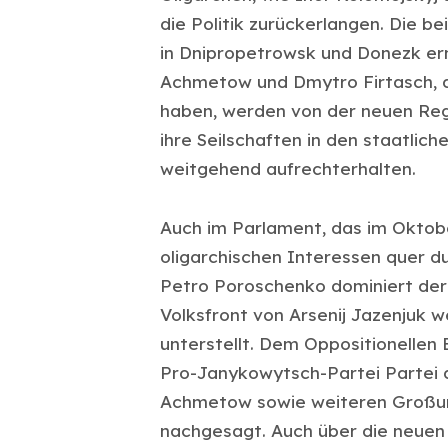
die Politik zurückerlangen. Die 
in Dnipropetrowsk und Donezk er
Achmetow und Dmytro Firtasch, 
haben, werden von der neuen Regi
ihre Seilschaften in den staatlic
weitgehend aufrechterhalten.
Auch im Parlament, das im Oktobe
oligarchischen Interessen quer d
Petro Poroschenko dominiert der 
Volksfront von Arsenij Jazenjuk 
unterstellt. Dem Oppositionellen 
Pro-Janykowytsch-Partei Partei d
Achmetow sowie weiteren Großu
nachgesagt. Auch über die neuen 