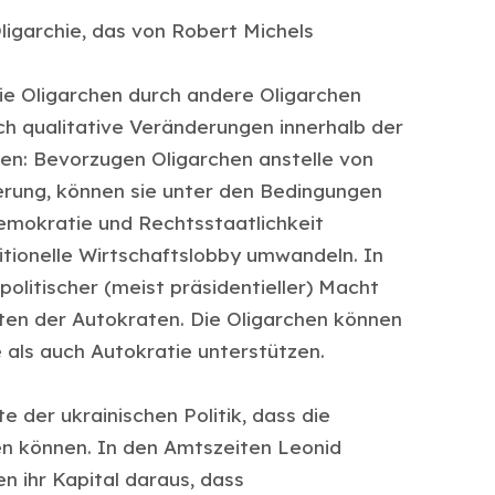
ligarchie, das von Robert Michels
ie Oligarchen durch andere Oligarchen
ch qualitative Veränderungen innerhalb der
en: Bevorzugen Oligarchen anstelle von
erung, können sie unter den Bedingungen
emokratie und Rechtsstaatlichkeit
ditionelle Wirtschaftslobby umwandeln. In
olitischer (meist präsidentieller) Macht
en der Autokraten. Die Oligarchen können
als auch Autokratie unterstützen.
e der ukrainischen Politik, dass die
en können. In den Amtszeiten Leonid
n ihr Kapital daraus, dass