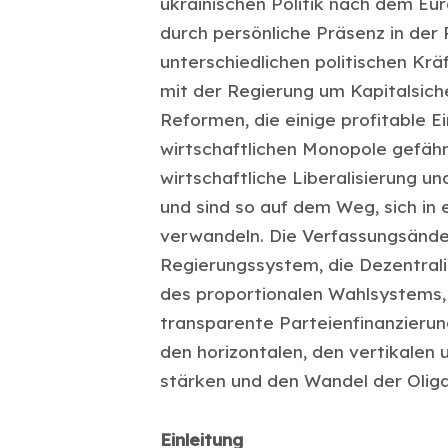
ukrainischen Politik nach dem Eu
durch persönliche Präsenz in der 
unterschiedlichen politischen Krä
mit der Regierung um Kapitalsic
Reformen, die einige profitable 
wirtschaftlichen Monopole gefähr
wirtschaftliche Liberalisierung u
und sind so auf dem Weg, sich in 
verwandeln. Die Verfassungsände
Regierungssystem, die Dezentrali
des proportionalen Wahlsystems, 
transparente Parteienfinanzieru
den horizontalen, den vertikalen
stärken und den Wandel der Oliga
Einleitung