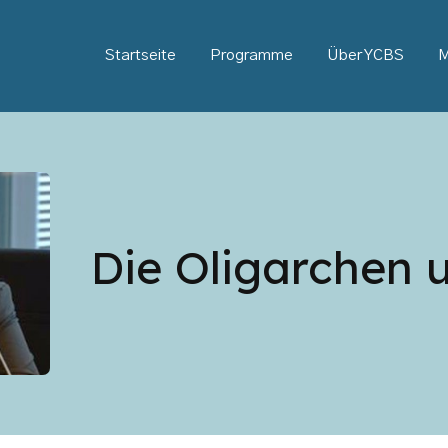
Startseite
Programme
Über YCBS
M
Die Oligarchen u