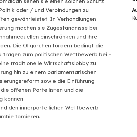
romaidan sehen sie einen solchen Schutz
Politik oder / und Verbindungen zu
Au
ften gewährleistet. In Verhandlungen
Ku
herung machen sie Zugeständnisse bei
Einnahmequellen einschränken und ihre
den. Die Oligarchen fördern bedingt die
nd tragen zum politischen Wettbewerb bei –
eine traditionelle Wirtschaftslobby zu
rung hin zu einem parlamentarischen
sierungsreform sowie die Einführung
die offenen Parteilisten und die
ng können
 und den innerparteilichen Wettbewerb
rchie forcieren.