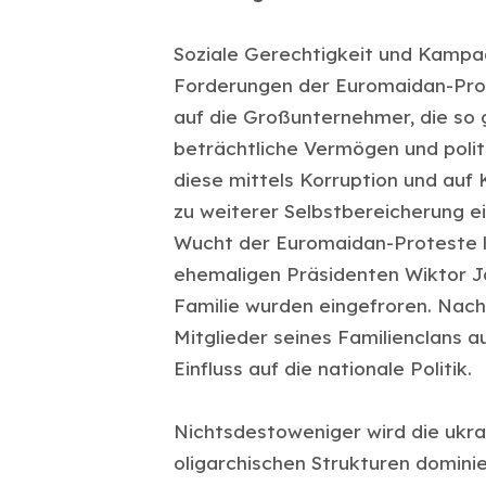
Soziale Gerechtigkeit und Kampa
Forderungen der Euromaidan-Prot
auf die Großunternehmer, die so 
beträchtliche Vermögen und polit
diese mittels Korruption und au
zu weiterer Selbstbereicherung e
Wucht der Euromaidan-Proteste le
ehemaligen Präsidenten Wiktor J
Familie wurden eingefroren. Nac
Mitglieder seines Familienclans a
Einfluss auf die nationale Politik.
Nichtsdestoweniger wird die ukra
oligarchischen Strukturen domin