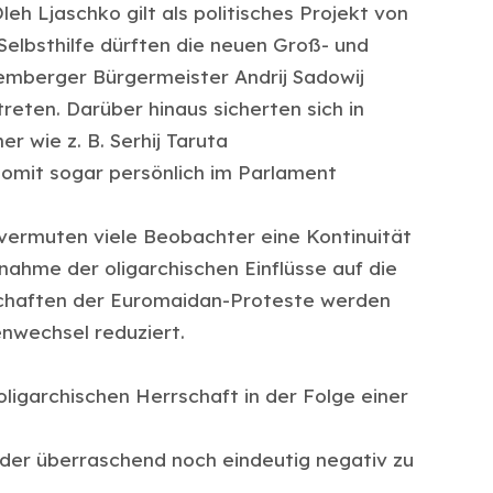
Oleh Ljaschko gilt als politisches Projekt von
Selbsthilfe dürften die neuen Groß- und
mberger Bürgermeister Andrij Sadowij
reten. Darüber hinaus sicherten sich in
 wie z. B. Serhij Taruta
omit sogar persönlich im Parlament
vermuten viele Beobachter eine Kontinuität
nahme der oligarchischen Einflüsse auf die
nschaften der Euromaidan-Proteste werden
nwechsel reduziert.
oligarchischen Herrschaft in der Folge einer
weder überraschend noch eindeutig negativ zu