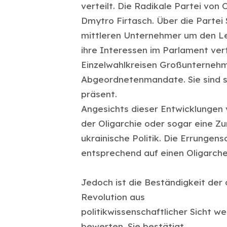
verteilt. Die Radikale Partei von 
Dmytro Firtasch. Über die Partei 
mittleren Unternehmer um den Le
ihre Interessen im Parlament vert
Einzelwahlkreisen Großunternehmer
Abgeordnetenmandate. Sie sind s
präsent.
Angesichts dieser Entwicklungen 
der Oligarchie oder sogar eine Zu
ukrainische Politik. Die Errunge
entsprechend auf einen Oligarche
Jedoch ist die Beständigkeit der 
Revolution aus
politikwissenschaftlicher Sicht 
bewerten. Sie bestätigt