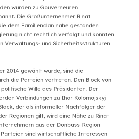
beiden wurden zu Gouverneuren
nannt. Die Großunternehmer Rinat
die dem Familienclan nahe gestanden
erung nicht rechtlich verfolgt und konnten
hen Verwaltungs- und Sicherheitsstrukturen
r 2014 gewählt wurde, sind die
urch die Parteien vertreten. Den Block von
politische Wille des Präsidenten. Der
werden Verbindungen zu Ihor Kolomojskyj
Block, der als informeller Nachfolger der
er Regionen gilt, wird eine Nähe zu Rinat
nternehmern aus der Donbass-Region
Parteien sind wirtschaftliche Interessen