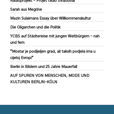
Radioprojekt – Projet radio trinational
Sarah aus Megrine
Mazin Sulaimans Essay über Willkommenskultur
Die Oligarchen und die Politik
YCBS auf Städtereise mit jungen Weltbürgern – nah
und fern
“Mostar je podijeljen grad, ali takvih podjela ima u
cijeloj Evropi”
Berlin in Bildern und 25 Jahre Mauerfall
AUF SPUREN VON MENSCHEN, MODE UND
KULTUREN BERLIN-KÖLN