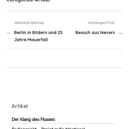
Nächster Beitrag
Vorherigen Post
←
Berlin in Bildern und 25
Besuch aus Nevers
→
Jahre Mauerfall
Artikel
Der Klang des Flusses