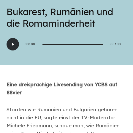
Bukarest, Rumänien und
die Romaminderheit
Audio-
00:00
00:00
Player
Eine dreisprachige Livesending von YCBS auf
88vier
Staaten wie Rumänien und Bulgarien gehören
nicht in die EU, sagte einst der TV-Moderator
Michele Friedmann, schaue man, wie Rumänien