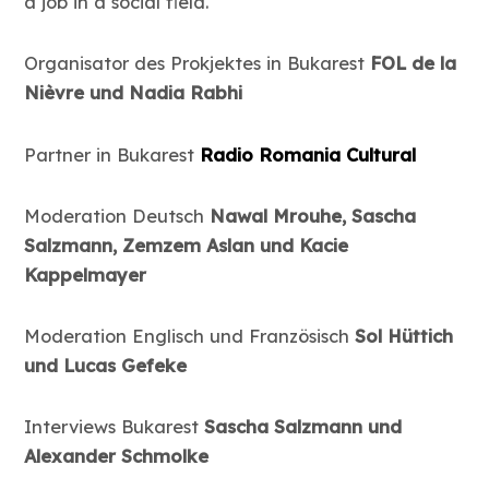
a job in a social field.
Organisator des Prokjektes in Bukarest
FOL de la
Nièvre und Nadia Rabhi
Partner in Bukarest
Radio Romania Cultural
Moderation Deutsch
Nawal Mrouhe, Sascha
Salzmann, Zemzem Aslan und Kacie
Kappelmayer
Moderation Englisch und Französisch
Sol Hüttich
und Lucas Gefeke
Interviews Bukarest
Sascha Salzmann und
Alexander Schmolke