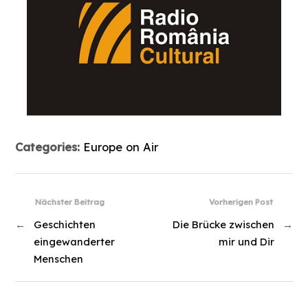
Categories:
Europe on Air
Nächster Beitrag
Vorherigen Post
←
Geschichten
Die Brücke zwischen
→
eingewanderter
mir und Dir
Menschen