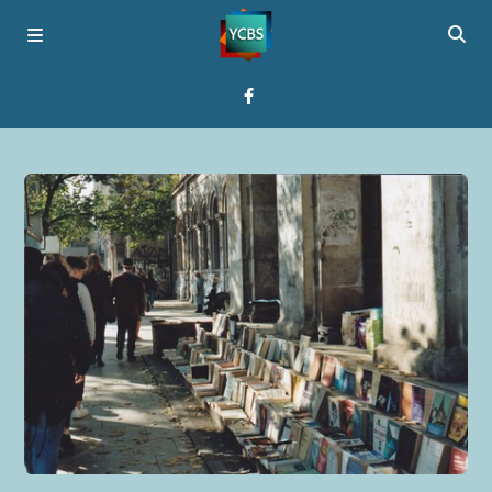
Startseite
Programme
Über YCBS
Media Bridges