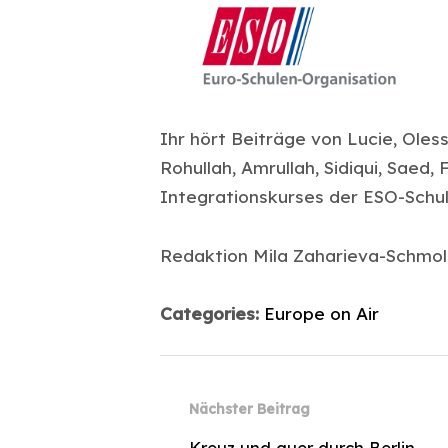
Ihr hört Beiträge von Lucie, Olessi
Rohullah, Amrullah, Sidiqui, Saed,
Integrationskurses der ESO-Schu
Redaktion Mila Zaharieva-Schmo
Categories:
Europe on Air
Nächster Beitrag
←
Kreuz und quer durch Berlin