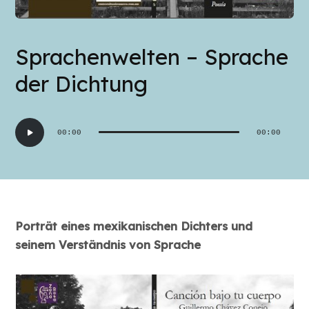
Sprachenwelten – Sprache
der Dichtung
Audio-
00:00
00:00
Player
Porträt eines mexikanischen Dichters und
seinem Verständnis von Sprache