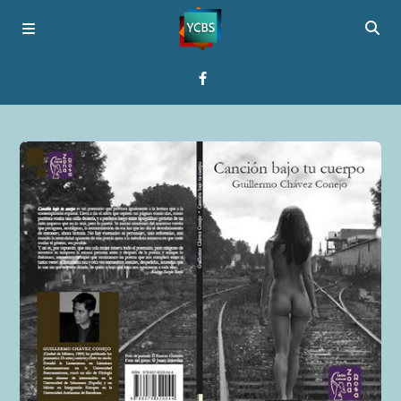
Startseite
Programme
Über YCBS
Media Bridges