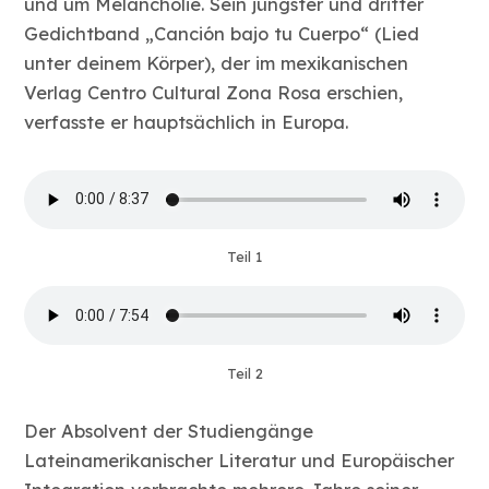
und um Melancholie. Sein jüngster und dritter
Gedichtband „Canción bajo tu Cuerpo“ (Lied
unter deinem Körper), der im mexikanischen
Verlag Centro Cultural Zona Rosa erschien,
verfasste er hauptsächlich in Europa.
Teil 1
Teil 2
Der Absolvent der Studiengänge
Lateinamerikanischer Literatur und Europäischer