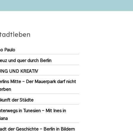
tadtleben
o Paulo
euz und quer durch Berlin
UNG UND KREATIV
rlins Mitte – Der Mauerpark darf nicht
erben
kunft der Städte
terwegs in Tunesien – Mit Ines in
iana
adt der Geschichte – Berlin in Bildern