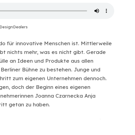
DesignDealers
do für innovative Menschen ist. Mittlerweile
gibt nichts mehr, was es nicht gibt. Gerade
ülle an Ideen und Produkte aus allen
Berliner Bühne zu bestehen. Junge und
hritt zum eigenen Unternehmen dennoch.
angen, doch der Beginn eines eigenen
ernehmerinnen Joanna Czarnecka Anja
ritt getan zu haben.