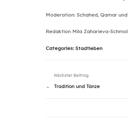
Moderation: Schahed, Qamar un
Redaktion Mila Zaharieva-Schmo
Categories:
Stadtleben
Nächster Beitrag
←
Tradition und Tänze