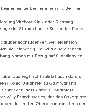
kennen einige Berlinerinnen und Berliner
ichtung Virchow Klinik oder Richtung
nsage der Station Louise-Schroeder-Platz.
t, darüber nachzudenken, wer eigentlich
ich hier ein wenig um, wird einem schnell
gebung Namen mit Bezug auf Skandinavien
aße. Das liegt nicht zuletzt auch daran,
ens König Oskar hier zu Gast war und
e-Schroeder-Platz damals Oskarplatz
ter Willy Brandt war es, der den Oskarplatz
oeder, der ersten Oberbürgermeisterin der