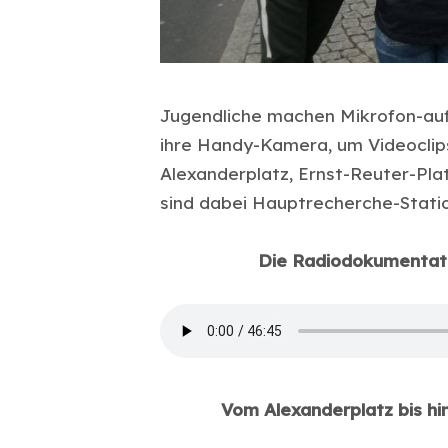
Jugendliche machen Mikrofon-au
ihre Handy-Kamera, um Videoclips
Alexanderplatz, Ernst-Reuter-Plat
sind dabei Hauptrecherche-Stati
Die Radiodokumentati
Vom Alexanderplatz bis hin