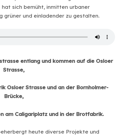
 hat sich bemüht, inmitten urbaner
g grüner und einladender zu gestalten.
eestrasse entlang und kommen auf die Osloer
Strasse,
rik Osloer Strasse und an der Bornholmer-
Brücke,
 am Caligariplatz und in der Brotfabrik.
beherbergt heute diverse Projekte und