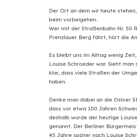
Der Ort an dem wir heute stehen, 
beim vorbeigehen.
Wer mit der Straßenbahn Nr. 50 R
Prenzlauer Berg fährt, hört die A
Es bleibt uns im Alltag wenig Zei
Louise Schroeder war. Sieht man s
klar, dass viele Straßen der Um
haben.
Denke man dabei an die Osloer Str
dass vor etwa 100 Jahren Schwed
deshalb wurde der heutige Louis
genannt. Der Berliner Bürgermeis
45 Jahre später nach Louise Schr