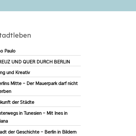
tadtleben
o Paulo
REUZ UND QUER DURCH BERLIN
ng und Kreativ
rlins Mitte – Der Mauerpark darf nicht
erben
kunft der Städte
terwegs in Tunesien – Mit Ines in
iana
adt der Geschichte – Berlin in Bildern