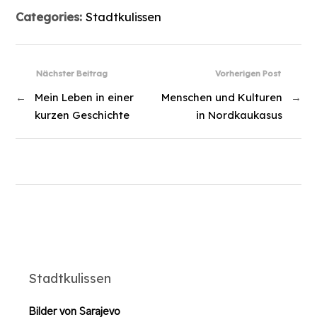
Categories:
Stadtkulissen
Nächster Beitrag
Vorherigen Post
←
Mein Leben in einer
Menschen und Kulturen
→
kurzen Geschichte
in Nordkaukasus
Stadtkulissen
Bilder von Sarajevo