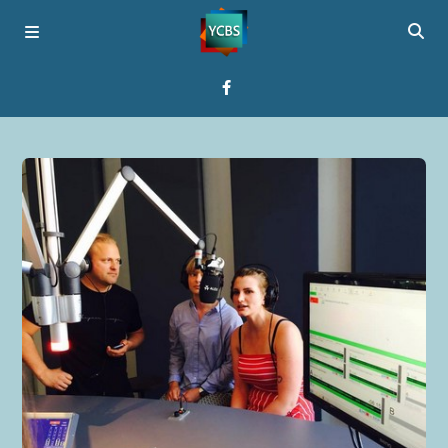
Startseite
Programme
Über YCBS
Media Bridges