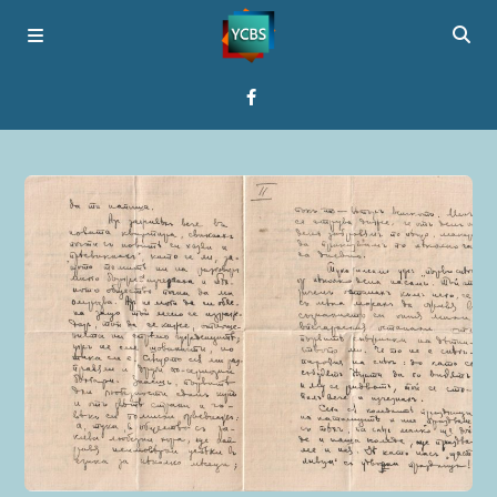
Startseite
Programme
Über YCBS
Media Bridges