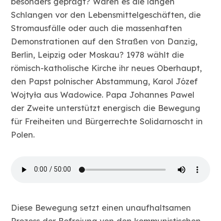
besonders geprägt? Waren es die langen
Schlangen vor den Lebensmittelgeschäften, die
Stromausfälle oder auch die massenhaften
Demonstrationen auf den Straßen von Danzig,
Berlin, Leipzig oder Moskau? 1978 wählt die
römisch-katholische Kirche ihr neues Oberhaupt,
den Papst polnischer Abstammung, Karol Józef
Wojtyła aus Wadowice. Papa Johannes Pawel
der Zweite unterstützt energisch die Bewegung
für Freiheiten und Bürgerrechte Solidarnoscht in
Polen.
Diese Bewegung setzt einen unaufhaltsamen
Prozess der Befreiung von den kommunistischen