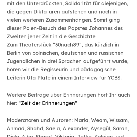
mit den Unterdrückten, Solidarität für diejenigen,
die gegen Diktaturen aufstehen und noch in
vielen weiteren Zusammenhängen. Somit ging
dieser Polen-Besuch des Papstes Johannes des
Zweiten jener Zeit in die Geschichte.
Zum Theaterstück “30nach89”, das kürzlich in
Berlin von polnischen, deutschen und russischen
Jugendlichen in drei Sprachen aufgeführt wurde,
hören wir die Regisseurin und pädagogische
Leiterin Uta Plate in einem Interview für YCBS.
Weitere Beiträge über Erinnerungen hört Ihr auch
hier:
“Zeit der Erinnerungen”
Moderatoren und Autoren: Marla, Weam, Wissam,
Ahmad, Shahd, Saela, Alexander, Aysegül, Sarah,
Dicle, Alba, Sharef, Viktoria, Petko, Kalojan und