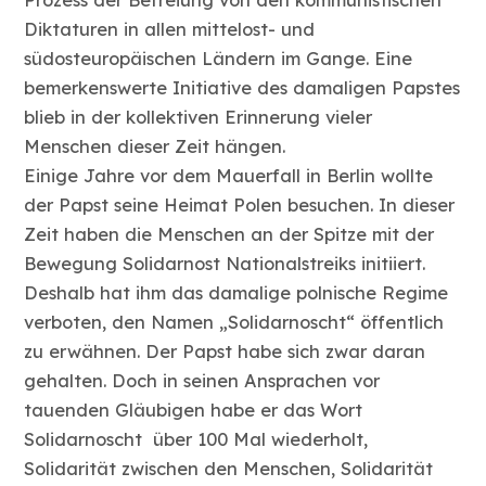
Diktaturen in allen mittelost- und
südosteuropäischen Ländern im Gange. Eine
bemerkenswerte Initiative des damaligen Papstes
blieb in der kollektiven Erinnerung vieler
Menschen dieser Zeit hängen.
Einige Jahre vor dem Mauerfall in Berlin wollte
der Papst seine Heimat Polen besuchen. In dieser
Zeit haben die Menschen an der Spitze mit der
Bewegung Solidarnost Nationalstreiks initiiert.
Deshalb hat ihm das damalige polnische Regime
verboten, den Namen „Solidarnoscht“ öffentlich
zu erwähnen. Der Papst habe sich zwar daran
gehalten. Doch in seinen Ansprachen vor
tauenden Gläubigen habe er das Wort
Solidarnoscht über 100 Mal wiederholt,
Solidarität zwischen den Menschen, Solidarität