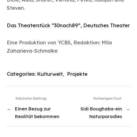
Steven.
Das Theaterstück “30nach89”, Deutsches Theater
Eine Produktion von YCBS, Redaktion: Mila
Zaharieva-Schmolke
Categories:
Kulturwelt
,
Projekte
Nächster Beitrag
Vorherigen Post
←
Einen Bezug zur
Sidi Boughaba-ein
→
Realität bekommen
Naturparadies