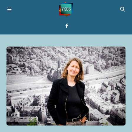
Startseite
Programme
Über YCBS
Media Bridges