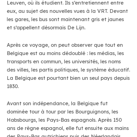
Leuven, où ils étudient. Ils s’entretiennent entre
eux, au sujet des nouvelles vues à la VRT. Devant
les gares, les bus sont maintenant gris et jaunes
et s’appellent désormais De Lijn.
Après ce voyage, on peut observer que tout en
Belgique est au moins dédoublé : les médias, les
transports en commun, les universités, les noms
des villes, les partis politiques, le système éducatif.
La Belgique est pourtant bien un seul pays depuis
1830.
Avant son indépendance, la Belgique fut
dominée tour à tour par les Bourguignons, les
Habsbourgs, les Pays-Bas espagnols. Après 150
ans de règne espagnol, elle fut ensuite aux mains
des Pays-Bas autrichiens puis des Néerlandais,