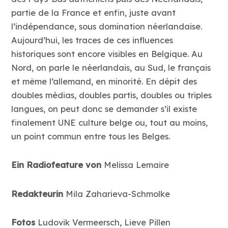
partie de la France et enfin, juste avant
l’indépendance, sous domination néerlandaise.
Aujourd’hui, les traces de ces influences
historiques sont encore visibles en Belgique. Au
Nord, on parle le néerlandais, au Sud, le français
et même l’allemand, en minorité. En dépit des
doubles médias, doubles partis, doubles ou triples
langues, on peut donc se demander s’il existe
finalement UNE culture belge ou, tout au moins,
un point commun entre tous les Belges.
Ein Radiofeature von
Melissa Lemaire
Redakteurin
Mila Zaharieva-Schmolke
Fotos
Ludovik Vermeersch, Lieve Pillen