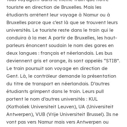
touriste en direction de Bruxelles. Mais les
étudiants arrêtent leur voyage à Namur ou à
Bruxelles parce que c’est là que se trouvent leurs
universités. Le touriste reste dans le train qui le
conduira à la mer. A partir de Bruxelles, les haut-
parleurs énoncent soudain le nom des gares en
deux langues : français et néerlandais. Les bus
deviennent gris et orange, ils sont appelés “STIB”.
Le train poursuit son voyage en direction de
Gent. Là, le contrôleur demande la présentation
du titre de transport en néerlandais. D’autres
étudiants grimpent dans le train. Leurs pull
portent le nom d’autres universités : KUL
(Katholiek Universiteit Leuven), UA (Universiteit
Antwerpen), VUB (Vrije Universiteit Brussel). Ils ne
vont pas vers Namur mais vers Antwerpen ou