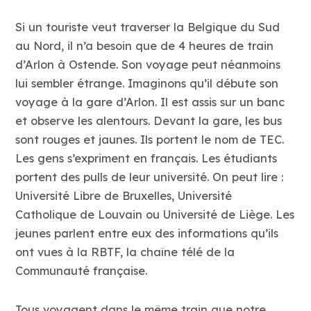
Si un touriste veut traverser la Belgique du Sud
au Nord, il n’a besoin que de 4 heures de train
d’Arlon à Ostende. Son voyage peut néanmoins
lui sembler étrange. Imaginons qu’il débute son
voyage à la gare d’Arlon. Il est assis sur un banc
et observe les alentours. Devant la gare, les bus
sont rouges et jaunes. Ils portent le nom de TEC.
Les gens s’expriment en français. Les étudiants
portent des pulls de leur université. On peut lire :
Université Libre de Bruxelles, Université
Catholique de Louvain ou Université de Liège. Les
jeunes parlent entre eux des informations qu’ils
ont vues à la RBTF, la chaîne télé de la
Communauté française.
Tous voyagent dans le même train que notre