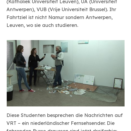
(Katholiek Universiteit Leuven), UA (Universiteit
Antwerpen), VUB (Vrije Universiteit Brussel). Ihr
Fahrtziel ist nicht Namur sondern Antwerpen,
Leuven, wo sie auch studieren.
Diese Studenten besprechen die Nachrichten auf
VRT – ein niederländischer Fernsehsender. Die
fahrenden Busse draussen sind jetzt dreifarbig: