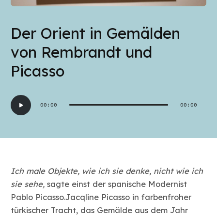
Der Orient in Gemälden
von Rembrandt und
Picasso
Audio-
00:00
00:00
Player
Ich male Objekte, wie ich sie denke, nicht wie ich
sie sehe,
sagte einst der spanische Modernist
Pablo Picasso.Jacqline Picasso in farbenfroher
türkischer Tracht, das Gemälde aus dem Jahr