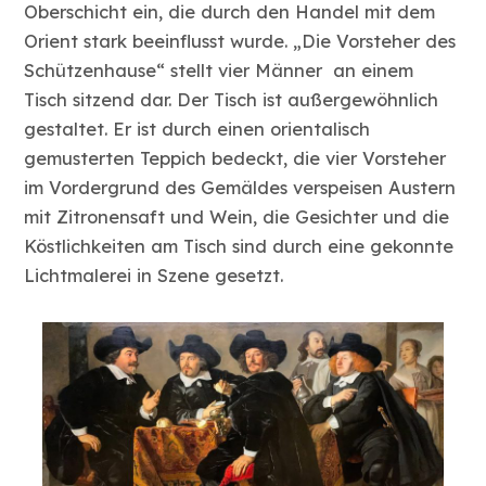
Oberschicht ein, die durch den Handel mit dem
Orient stark beeinflusst wurde. „Die Vorsteher des
Schützenhause“ stellt vier Männer an einem
Tisch sitzend dar. Der Tisch ist außergewöhnlich
gestaltet. Er ist durch einen orientalisch
gemusterten Teppich bedeckt, die vier Vorsteher
im Vordergrund des Gemäldes verspeisen Austern
mit Zitronensaft und Wein, die Gesichter und die
Köstlichkeiten am Tisch sind durch eine gekonnte
Lichtmalerei in Szene gesetzt.