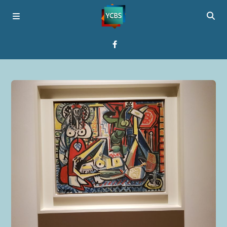
Startseite
Programme
Über YCBS
Media Bridges