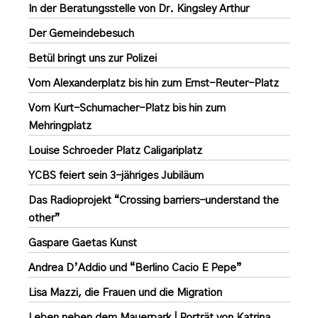
In der Beratungsstelle von Dr. Kingsley Arthur
Der Gemeindebesuch
Betül bringt uns zur Polizei
Vom Alexanderplatz bis hin zum Ernst-Reuter-Platz
Vom Kurt-Schumacher-Platz bis hin zum
Mehringplatz
Louise Schroeder Platz Caligariplatz
YCBS feiert sein 3-jähriges Jubiläum
Das Radioprojekt “Crossing barriers-understand the
other”
Gaspare Gaetas Kunst
Andrea D’Addio und “Berlino Cacio E Pepe”
Lisa Mazzi, die Frauen und die Migration
Leben neben dem Mauerpark | Porträt von Katrina