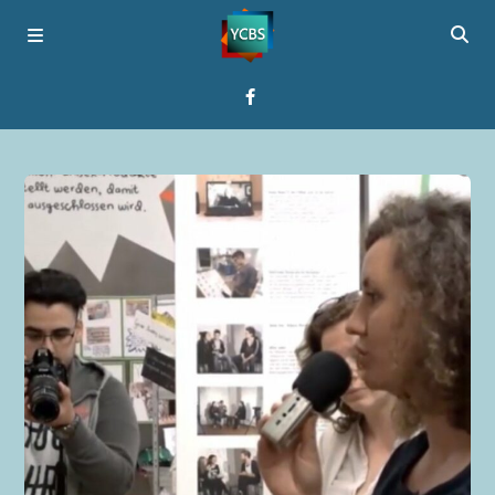
Startseite
Programme
Über YCBS
Media Bridges