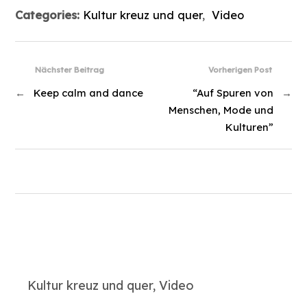
Categories:
Kultur kreuz und quer
,
Video
Nächster Beitrag
Vorherigen Post
←
Keep calm and dance
“Auf Spuren von
→
Menschen, Mode und
Kulturen”
Kultur kreuz und quer, Video