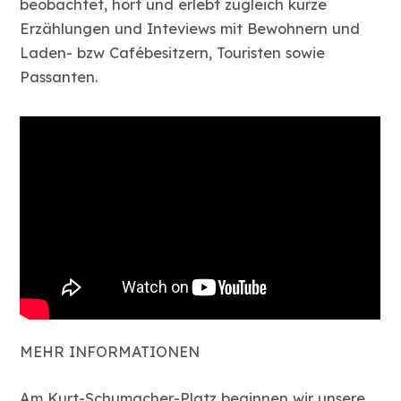
beobachtet, hört und erlebt zugleich kurze
Erzählungen und Inteviews mit Bewohnern und
Laden- bzw Cafébesitzern, Touristen sowie
Passanten.
MEHR INFORMATIONEN
Am Kurt-Schumacher-Platz beginnen wir unsere