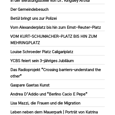
In der Beratungsstelle von Dr. Kingsley Arthur
Der Gemeindebesuch
Betül bringt uns zur Polizei
Vom Alexanderplatz bis hin zum Ernst-Reuter-Platz
VOM KURT-SCHUMACHER-PLATZ BIS HIN ZUM
MEHRINGPLATZ
Louise Schroeder Platz Caligariplatz
YCBS feiert sein 3-jähriges Jubiläum
Das Radioprojekt “Crossing barriers-understand the
other”
Gaspare Gaetas Kunst
Andrea D’Addio und “Berlino Cacio E Pepe”
Lisa Mazzi, die Frauen und die Migration
Leben neben dem Mauerpark | Porträt von Katrina