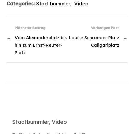
Categories:
Stadtbummler
,
Video
Nächster Beitrag
Vorherigen Post
←
Vom Alexanderplatz bis
Louise Schroeder Platz
→
hin zum Ernst-Reuter-
Caligariplatz
Platz
Stadtbummler, Video