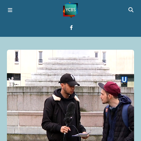
Startseite
Programme
Über YCBS
Media Bridges