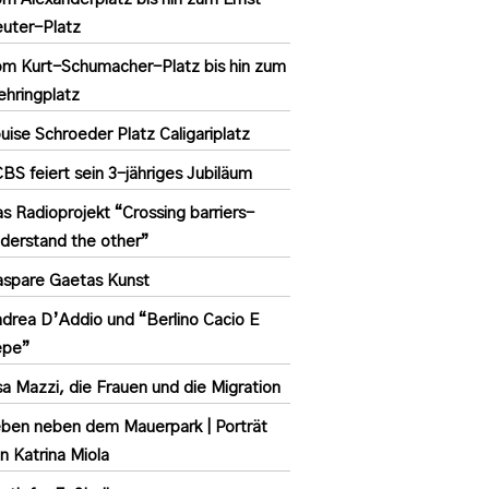
uter-Platz
m Kurt-Schumacher-Platz bis hin zum
hringplatz
uise Schroeder Platz Caligariplatz
BS feiert sein 3-jähriges Jubiläum
s Radioprojekt “Crossing barriers-
derstand the other”
spare Gaetas Kunst
drea D’Addio und “Berlino Cacio E
epe”
sa Mazzi, die Frauen und die Migration
ben neben dem Mauerpark | Porträt
n Katrina Miola