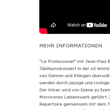
MEHR INFORMATIONEN
“Le Professionel” mit Jean-Paul 
Jübiläumskonzert in der o2 World B
von Genren und Klängen überwält
werden durch jazzige und rockig
Der Hörer wird von Szene zu Sze
Morricones Lebenswerk geführt. I
Repertoire gemeinsam mit dem T