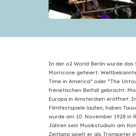
In der o2 World Berlin wurde das 
Morricone gefeiert. Weltbekannt
Time in America” oder “The Unto
frenetischen Beifall gebracht. M
Europa in Amsterdam eröffnet. In 
Filmfestspiele laufen, haben Tau
wurde am 10. November 1928 in 
Jahren sein Musikstudium am Kons
Zeitlang spielt er als Trompeter i