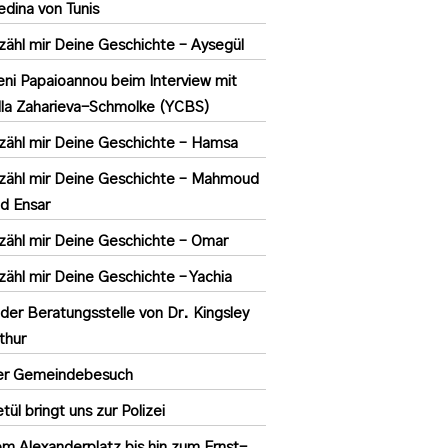
dina von Tunis
zähl mir Deine Geschichte – Aysegül
eni Papaioannou beim Interview mit
la Zaharieva-Schmolke (YCBS)
zähl mir Deine Geschichte – Hamsa
zähl mir Deine Geschichte – Mahmoud
d Ensar
zähl mir Deine Geschichte – Omar
zähl mir Deine Geschichte – Yachia
 der Beratungsstelle von Dr. Kingsley
thur
er Gemeindebesuch
tül bringt uns zur Polizei
m Alexanderplatz bis hin zum Ernst-