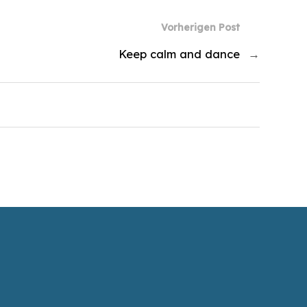
Vorherigen Post
Keep calm and dance
→