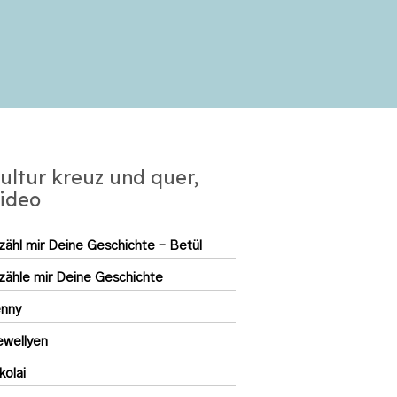
ultur kreuz und quer,
ideo
zähl mir Deine Geschichte – Betül
zähle mir Deine Geschichte
enny
ewellyen
kolai