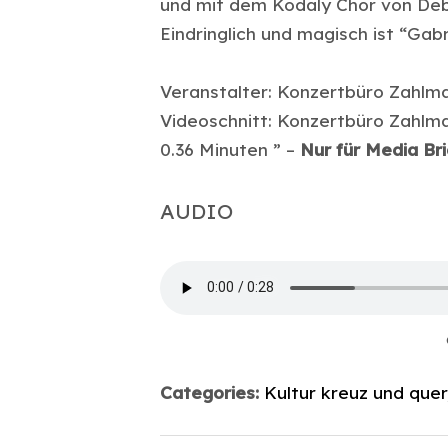
und mit dem Kodaly Chor von De
Eindringlich und magisch ist “Gab
Veranstalter: Konzertbüro Zahlman
Videoschnitt: Konzertbüro Zahlm
0.36 Minuten ” –
Nur für Media Br
AUDIO
Categories:
Kultur kreuz und quer